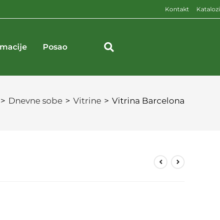
Kontakt
Katalozi
rmacije
Posao
>
Dnevne sobe
>
Vitrine
>
Vitrina Barcelona