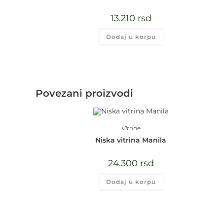
13.210
rsd
Dodaj u korpu
Povezani proizvodi
Vitrine
Niska vitrina Manila
24.300
rsd
Dodaj u korpu