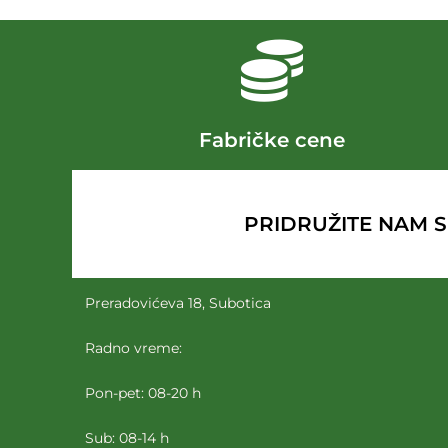
Fabričke cene
PRIDRUŽITE NAM SE 
Preradovićeva 18, Subotica
Radno vreme:
Pon-pet: 08-20 h
Sub: 08-14 h