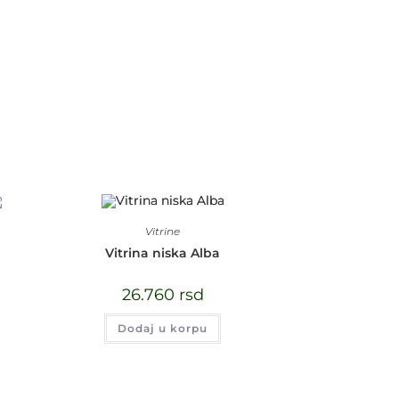
Vitrine
Vitrina niska Alba
26.760
rsd
Dodaj u korpu