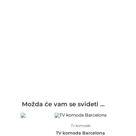
Možda će vam se svideti …
Tv komode
TV komoda Barcelona