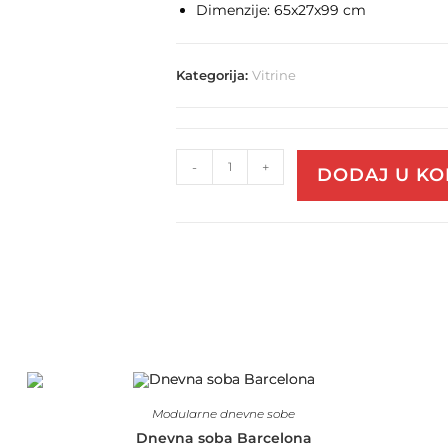
Dimenzije: 65x27x99 cm
Kategorija:
Vitrine
-
+
DODAJ U K
Modularne dnevne sobe
Dnevna soba Barcelona