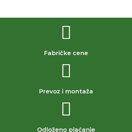
Fabričke cene
Prevoz i montaža
Odloženo plaćanje