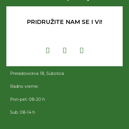
PRIDRUŽITE NAM SE I VI!
Preradovićeva 18, Subotica
Radno vreme:
Pon-pet: 08-20 h
Sub: 08-14 h