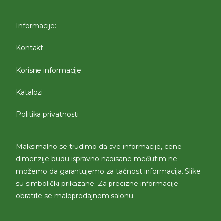
Informacije:
Kontakt
Korisne informacije
Katalozi
Politika privatnosti
Maksimalno se trudimo da sve informacije, cene i
dimenzije budu ispravno napisane međutim ne
možemo da garantujemo za tačnost informacija. Slike
su simbolički prikazane. Za precizne informacije
obratite se maloprodajnom salonu.