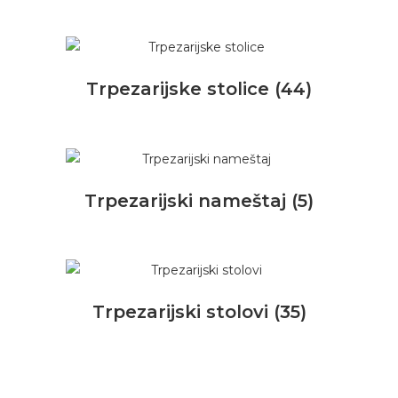
Trpezarijske stolice
(44)
Trpezarijski nameštaj
(5)
Trpezarijski stolovi
(35)