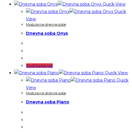
Quick View
Quick
View
Modularne dnevne sobe
Dnevna soba Onyx
Pročitajte još
Quick View
Quick
View
Modularne dnevne sobe
Dnevna soba Piano