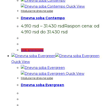
Quick View
Modularne dnevne sobe
Dnevna soba Contempo
4.910
rsd
–
31.430
rsd
Raspon cena: od
4.910 rsd do 31.430 rsd
Vidi proizvode
Quick View
Quick View
Modularne dnevne sobe
Dnevna soba Evergreen