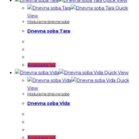
Quick View
Quick
View
Modularne dnevne sobe
Dnevna soba Tara
Pročitajte još
Quick View
Quick
View
Modularne dnevne sobe
Dnevna soba Vida
Pročitajte još