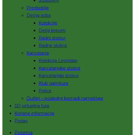
Sudopere
Predsoblje
Dečija soba
Kolekcije
Dečiji kreveti
Radni stolovi
Radne stolice
Kancelarija
Kolekcija Leonidas
Kancelarijske stolice
Kancelarijski stolovi
Klub garniture
Police
Outlet – poslednji komadi nameštaja
3D virtuelna tura
Korisne informacije
Posao
Početna