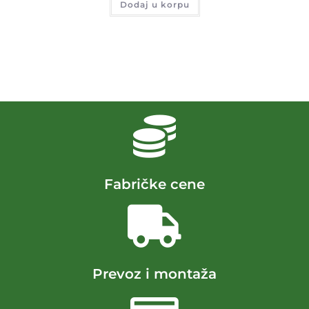
Dodaj u korpu
Fabričke cene
Prevoz i montaža