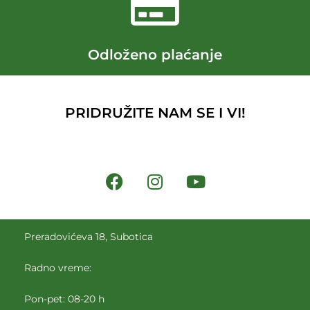
Odloženo plaćanje
PRIDRUŽITE NAM SE I VI!
Preradovićeva 18, Subotica
Radno vreme:
Pon-pet: 08-20 h