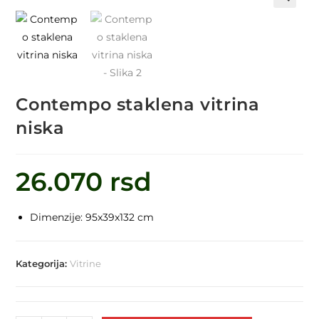
🔍
Contempo staklena vitrina
niska
26.070
rsd
Dimenzije: 95x39x132 cm
Kategorija:
Vitrine