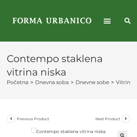
Contempo staklena
vitrina niska
Početna
>
Dnevna soba
>
Dnevne sobe
>
Vitrine
Previous Product
Next Product