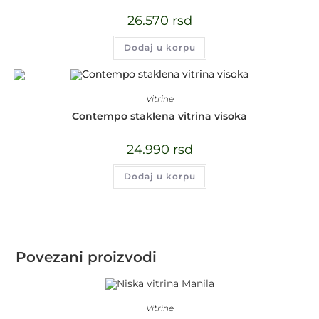
26.570
rsd
Dodaj u korpu
Vitrine
Contempo staklena vitrina visoka
24.990
rsd
Dodaj u korpu
Povezani proizvodi
Vitrine