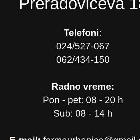
Preradovićeva 1
Telefoni:
024/527-067
062/434-150
Radno vreme:
Pon - pet: 08 - 20 h
Sub: 08 - 14 h