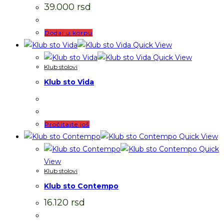
39.000
rsd
Dodaj u korpu
Quick View
Quick View
Klub stolovi
Klub sto Vida
Pročitajte još
Quick View
Quick
View
Klub stolovi
Klub sto Contempo
16.120
rsd