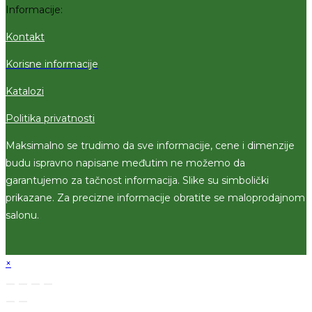
Informacije:
Kontakt
Korisne informacije
Katalozi
Politika privatnosti
Maksimalno se trudimo da sve informacije, cene i dimenzije
budu ispravno napisane međutim ne možemo da
garantujemo za tačnost informacija. Slike su simbolički
prikazane. Za precizne informacije obratite se maloprodajnom
salonu.
×