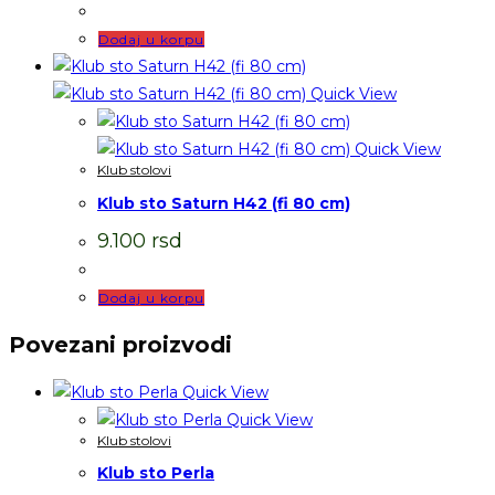
Dodaj u korpu
Quick View
Quick View
Klub stolovi
Klub sto Saturn H42 (fi 80 cm)
9.100
rsd
Dodaj u korpu
Povezani proizvodi
Quick View
Quick View
Klub stolovi
Klub sto Perla