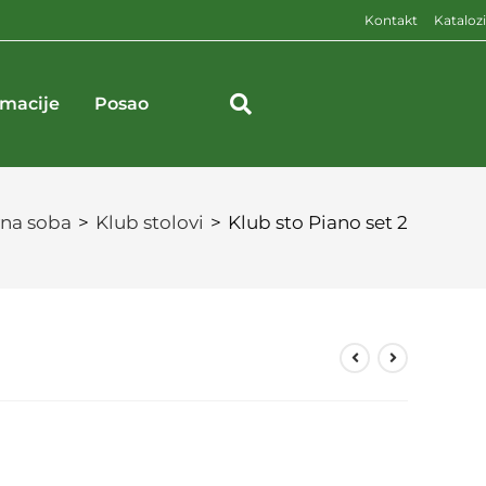
Kontakt
Katalozi
rmacije
Posao
na soba
>
Klub stolovi
>
Klub sto Piano set 2