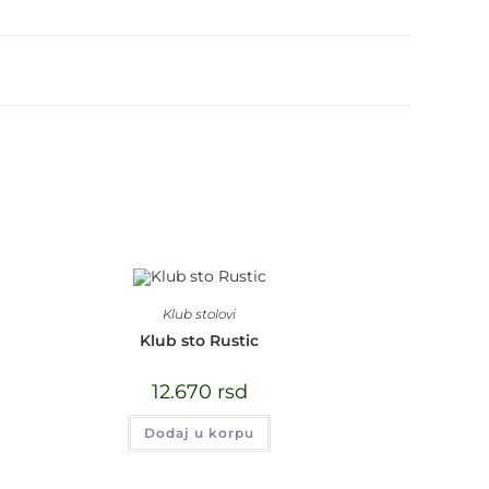
Klub stolovi
Klub sto Rustic
12.670
rsd
Dodaj u korpu