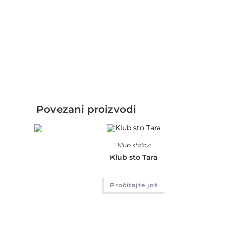
Povezani proizvodi
Klub stolovi
Klub sto Tara
Pročitajte još