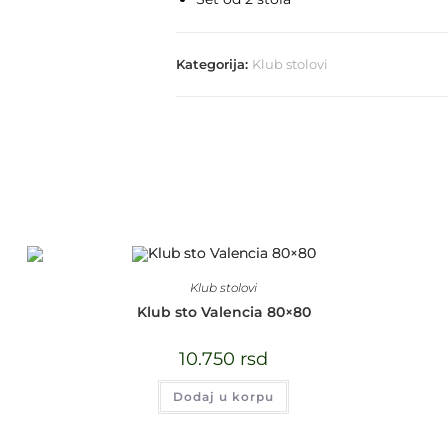
Kategorija:
Klub stolovi
Klub stolovi
Klub sto Valencia 80×80
10.750
rsd
Dodaj u korpu