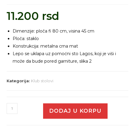
11.200
rsd
Dimenzije: ploča fi 80 cm, visina 45 cm
Ploča: staklo
Konstrukcija: metalna crna mat
Lepo se uklapa uz pomoćni sto Lagos, koji je viši i
može da bude pored garniture, slika 2
Kategorija:
Klub stolovi
DODAJ U KORPU