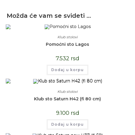
Možda će vam se svideti …
Klub stolovi
Pomoćni sto Lagos
7.532
rsd
Dodaj u korpu
Klub stolovi
Klub sto Saturn H42 (fi 80 cm)
9.100
rsd
Dodaj u korpu