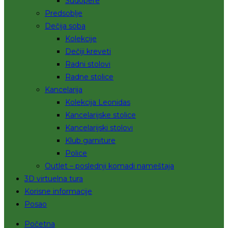
Sudopere
Predsoblje
Dečija soba
Kolekcije
Dečiji kreveti
Radni stolovi
Radne stolice
Kancelarija
Kolekcija Leonidas
Kancelarijske stolice
Kancelarijski stolovi
Klub garniture
Police
Outlet – poslednji komadi nameštaja
3D virtuelna tura
Korisne informacije
Posao
Početna