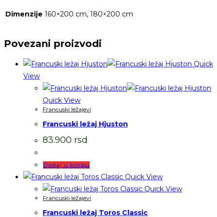
Dimenzije
160×200 cm, 180×200 cm
Povezani proizvodi
Quick
View
Quick View
Francuski ležajevi
Francuski ležaj Hjuston
83.900
rsd
Dodaj u korpu
Quick View
Quick View
Francuski ležajevi
Francuski ležaj Toros Classic