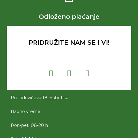
Odloženo plaćanje
PRIDRUŽITE NAM SE I VI!
Preradovićeva 18, Subotica
Radno vreme:
Pon-pet: 08-20 h