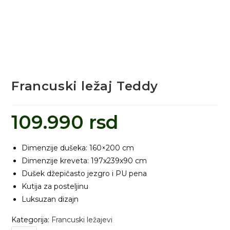
Francuski ležaj Teddy
109.990
rsd
Dimenzije dušeka: 160×200 cm
Dimenzije kreveta: 197x239x90 cm
Dušek džepičasto jezgro i PU pena
Kutija za posteljinu
Luksuzan dizajn
Kategorija:
Francuski ležajevi