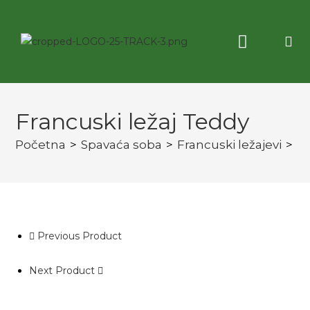
Korisne informacije
3D virtuelna tura
Francuski ležaj Teddy
Početna
>
Spavaća soba
>
Francuski ležajevi
>
Fr
Previous Product
Next Product