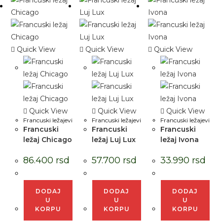
Quick View
Quick View
Quick View
Quick View
Quick View
Quick View
Francuski ležajevi
Francuski ležajevi
Francuski ležajevi
Francuski
Francuski
Francuski
ležaj Chicago
ležaj Luj Lux
ležaj Ivona
86.400
rsd
57.700
rsd
33.990
rsd
DODAJ
DODAJ
DODAJ
U
U
U
KORPU
KORPU
KORPU