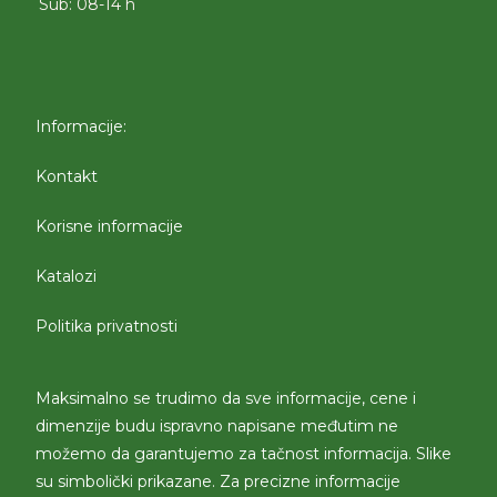
Sub: 08-14 h
Informacije:
Kontakt
Korisne informacije
Katalozi
Politika privatnosti
Maksimalno se trudimo da sve informacije, cene i
dimenzije budu ispravno napisane međutim ne
možemo da garantujemo za tačnost informacija. Slike
su simbolički prikazane. Za precizne informacije