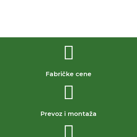
Fabričke cene
Prevoz i montaža