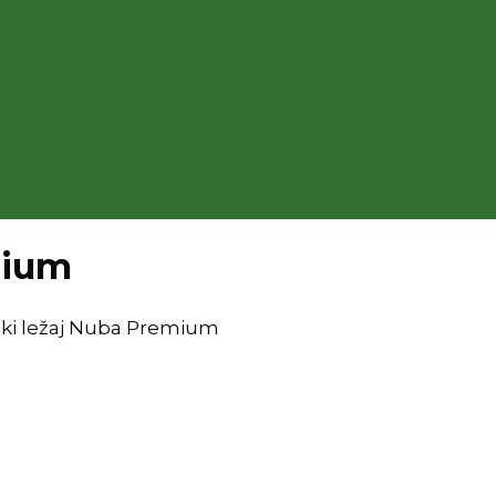
mium
ki ležaj Nuba Premium