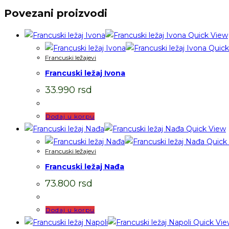
Povezani proizvodi
Quick View
Quick
Francuski ležajevi
Francuski ležaj Ivona
33.990
rsd
Dodaj u korpu
Quick View
Quick
Francuski ležajevi
Francuski ležaj Nađa
73.800
rsd
Dodaj u korpu
Quick Vie