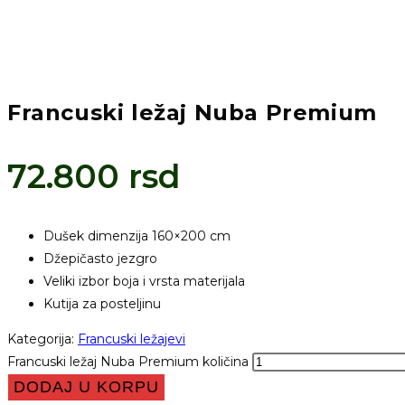
Francuski ležaj Nuba Premium
72.800
rsd
Dušek dimenzija 160×200 cm
Džepičasto jezgro
Veliki izbor boja i vrsta materijala
Kutija za posteljinu
Kategorija:
Francuski ležajevi
Francuski ležaj Nuba Premium količina
DODAJ U KORPU