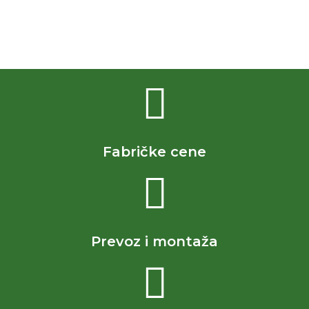
Fabričke cene
Prevoz i montaža