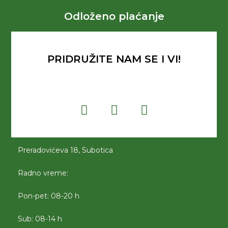
Odloženo plaćanje
PRIDRUŽITE NAM SE I VI!
Preradovićeva 18, Subotica
Radno vreme:
Pon-pet: 08-20 h
Sub: 08-14 h