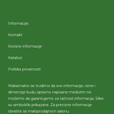
Informacije:
Kontakt
Korisne informacije
Katalozi
Politika privatnosti
Maksimalno se trudimo da sve informacije, cene i
dimenzije budu ispravno napisane međutim ne
možemo da garantujemo za tačnost informacija. Slike
su simbolički prikazane. Za precizne informacije
obratite se maloprodajnom salonu.