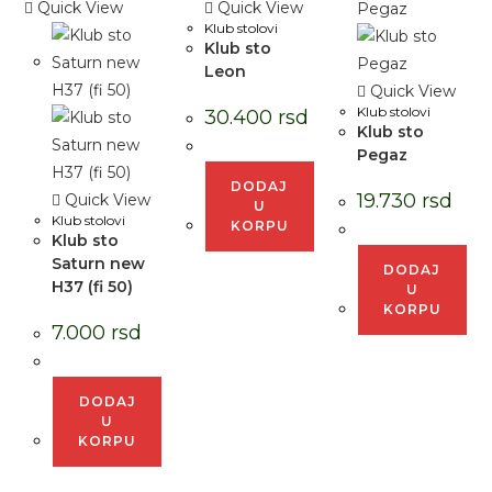
Quick View
Quick View
Klub stolovi
Klub sto
Leon
Quick View
Klub stolovi
30.400
rsd
Klub sto
Pegaz
DODAJ
19.730
rsd
Quick View
U
Klub stolovi
KORPU
Klub sto
Saturn new
DODAJ
H37 (fi 50)
U
KORPU
7.000
rsd
DODAJ
U
KORPU