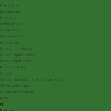
Predsoblje
Dečija soba
Kolekcije
Dečiji kreveti
Radni stolovi
Radne stolice
Kancelarija
Kolekcija Leonidas
Kancelarijske stolice
Kancelarijski stolovi
Klub garniture
Police
Outlet – poslednji komadi nameštaja
3D virtuelna tura
Korisne informacije
Posao
Pretraga