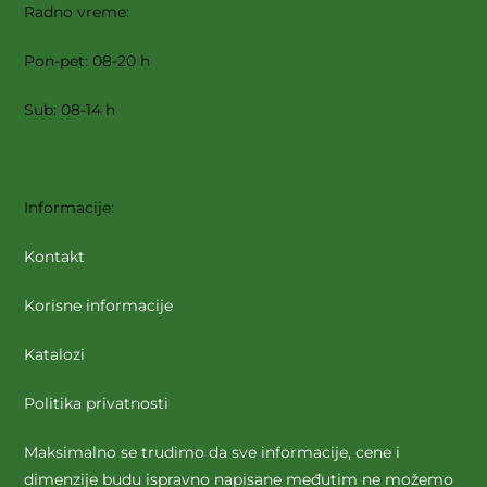
Radno vreme:
Pon-pet: 08-20 h
Sub: 08-14 h
Informacije:
Kontakt
Korisne informacije
Katalozi
Politika privatnosti
Maksimalno se trudimo da sve informacije, cene i
dimenzije budu ispravno napisane međutim ne možemo