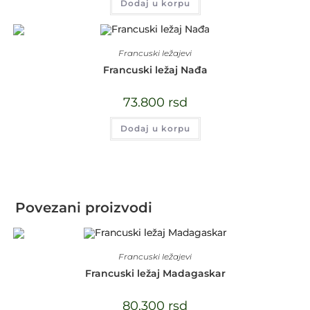
Dodaj u korpu
Francuski ležajevi
Francuski ležaj Nađa
73.800
rsd
Dodaj u korpu
Povezani proizvodi
Francuski ležajevi
Francuski ležaj Madagaskar
80.300
rsd