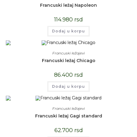
Francuski ležaj Napoleon
114.980
rsd
Dodaj u korpu
Francuski ležajevi
Francuski ležaj Chicago
86.400
rsd
Dodaj u korpu
Francuski ležajevi
Francuski ležaj Gagi standard
62.700
rsd