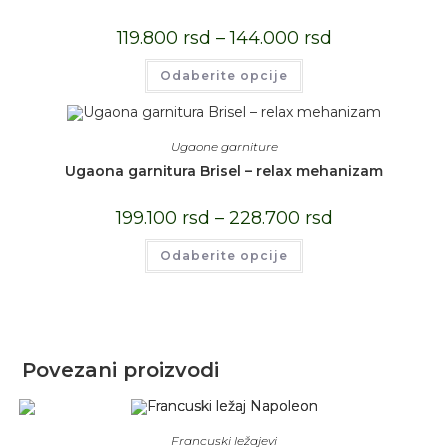
119.800
rsd
–
144.000
rsd
Odaberite opcije
Ugaone garniture
Ugaona garnitura Brisel – relax mehanizam
199.100
rsd
–
228.700
rsd
Odaberite opcije
Povezani proizvodi
Francuski ležajevi