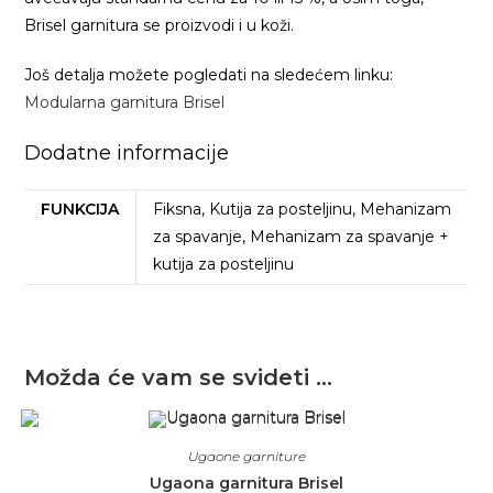
Brisel garnitura se proizvodi i u koži.
Još detalja možete pogledati na sledećem linku:
Modularna garnitura Brisel
Dodatne informacije
FUNKCIJA
Fiksna, Kutija za posteljinu, Mehanizam
za spavanje, Mehanizam za spavanje +
kutija za posteljinu
Možda će vam se svideti …
Ugaone garniture
Ugaona garnitura Brisel