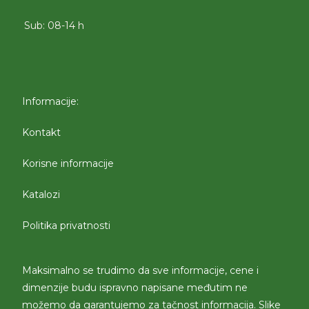
Sub: 08-14 h
Informacije:
Kontakt
Korisne informacije
Katalozi
Politika privatnosti
Maksimalno se trudimo da sve informacije, cene i
dimenzije budu ispravno napisane međutim ne
možemo da garantujemo za tačnost informacija. Slike