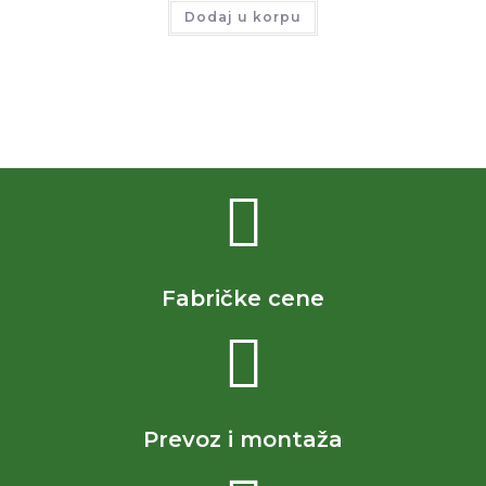
Dodaj u korpu
Fabričke cene
Prevoz i montaža