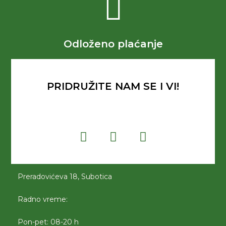
Odloženo plaćanje
PRIDRUŽITE NAM SE I VI!
Preradovićeva 18, Subotica
Radno vreme:
Pon-pet: 08-20 h