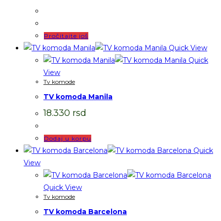
Pročitajte još
Quick View
Quick
View
Tv komode
TV komoda Manila
18.330
rsd
Dodaj u korpu
Quick
View
Quick View
Tv komode
TV komoda Barcelona