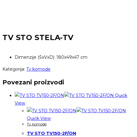
TV STO STELA-TV
Dimenzije (ŠxVxD): 180x49x47 cm
Kategorija:
Tv komode
Povezani proizvodi
Quick
View
Quick View
Tv komode
TV STO TV150-2F/ON