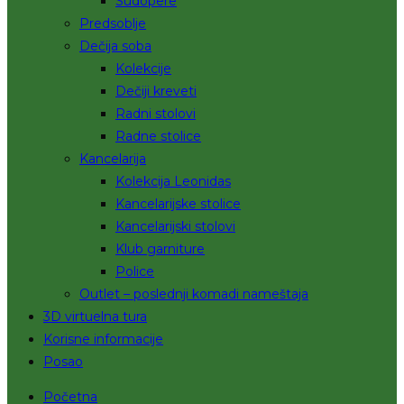
Sudopere
Predsoblje
Dečija soba
Kolekcije
Dečiji kreveti
Radni stolovi
Radne stolice
Kancelarija
Kolekcija Leonidas
Kancelarijske stolice
Kancelarijski stolovi
Klub garniture
Police
Outlet – poslednji komadi nameštaja
3D virtuelna tura
Korisne informacije
Posao
Početna