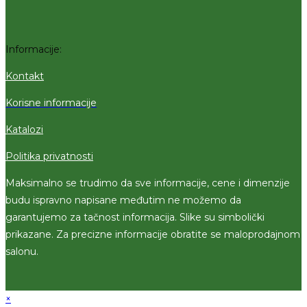
Informacije:
Kontakt
Korisne informacije
Katalozi
Politika privatnosti
Maksimalno se trudimo da sve informacije, cene i dimenzije
budu ispravno napisane međutim ne možemo da
garantujemo za tačnost informacija. Slike su simbolički
prikazane. Za precizne informacije obratite se maloprodajnom
salonu.
×