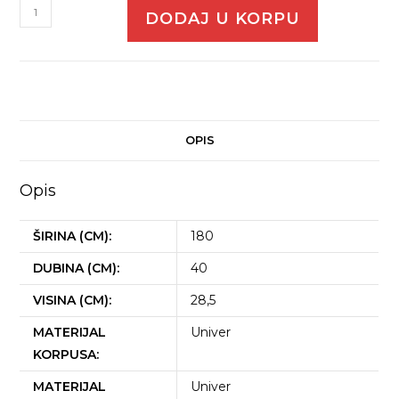
DODAJ U KORPU
OPIS
Opis
ŠIRINA (CM):
180
DUBINA (CM):
40
VISINA (CM):
28,5
MATERIJAL
Univer
KORPUSA:
MATERIJAL
Univer