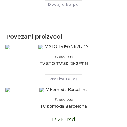
Dodaj u korpu
Povezani proizvodi
Tv komode
TV STO TV150-2K2F/PN
Pročitajte još
Tv komode
TV komoda Barcelona
13.210
rsd