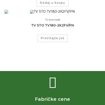
Dodaj u korpu
Tv komode
TV STO TV180-2K2FV/PN
Pročitajte još
Fabričke cene