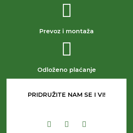
Prevoz i montaža
Odloženo plaćanje
PRIDRUŽITE NAM SE I VI!