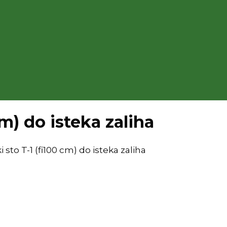
cm) do isteka zaliha
i sto T-1 (fi100 cm) do isteka zaliha