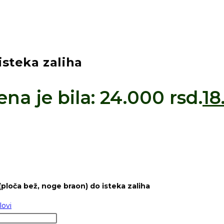
 isteka zaliha
na je bila: 24.000 rsd.
1
(ploča bež, noge braon) do isteka zaliha
lovi