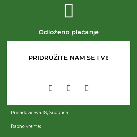
Odloženo plaćanje
PRIDRUŽITE NAM SE I VI!
Preradovićeva 18, Subotica
Radno vreme: