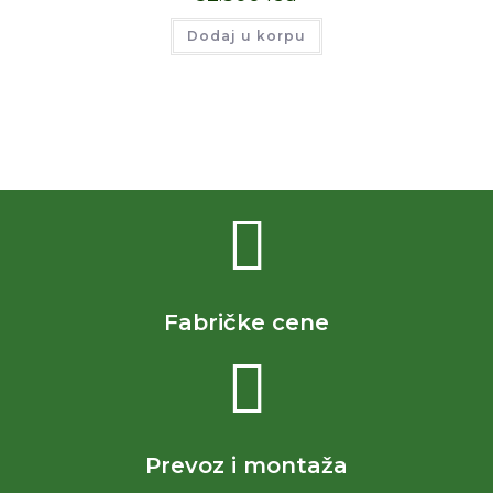
Dodaj u korpu
Fabričke cene
Prevoz i montaža