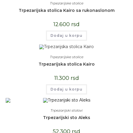
Trpezarijske stolice
Trpezarijska stolica Kairo sa rukonaslonom
12.600
rsd
Dodaj u korpu
Trpezarijske stolice
Trpezarijska stolica Kairo
11.300
rsd
Dodaj u korpu
Trpezarijski stolovi
Trpezarijski sto Aleks
52.300
rsd