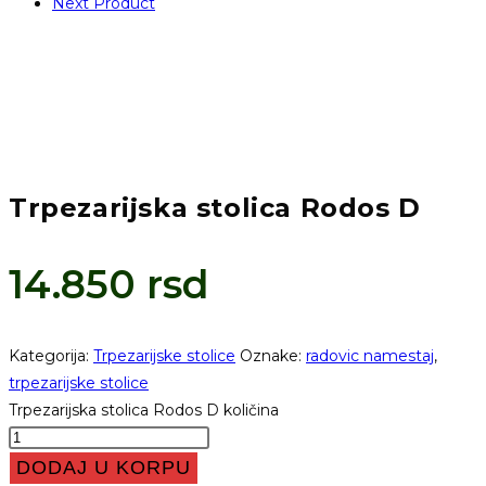
Next Product
Trpezarijska stolica Rodos D
14.850
rsd
Kategorija:
Trpezarijske stolice
Oznake:
radovic namestaj
,
trpezarijske stolice
Trpezarijska stolica Rodos D količina
DODAJ U KORPU