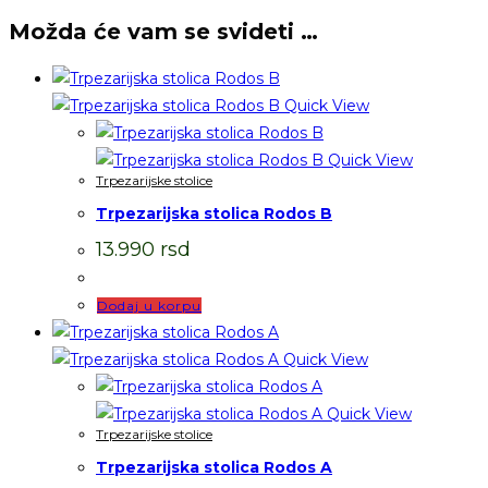
Možda će vam se svideti …
Quick View
Quick View
Trpezarijske stolice
Trpezarijska stolica Rodos B
13.990
rsd
Dodaj u korpu
Quick View
Quick View
Trpezarijske stolice
Trpezarijska stolica Rodos A