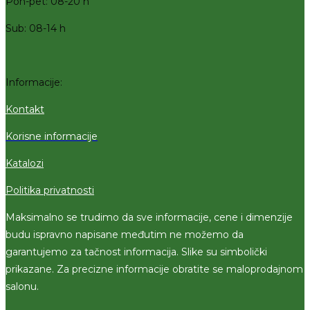
Pon-pet: 08-20 h
Sub: 08-14 h
Informacije:
Kontakt
Korisne informacije
Katalozi
Politika privatnosti
Maksimalno se trudimo da sve informacije, cene i dimenzije
budu ispravno napisane međutim ne možemo da
garantujemo za tačnost informacija. Slike su simbolički
prikazane. Za precizne informacije obratite se maloprodajnom
salonu.