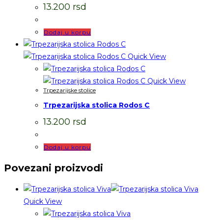
13.200
rsd
Dodaj u korpu
Quick View
Quick View
Trpezarijske stolice
Trpezarijska stolica Rodos C
13.200
rsd
Dodaj u korpu
Povezani proizvodi
Quick View