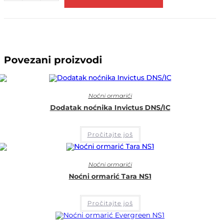
Povezani proizvodi
Noćni ormarići
Dodatak noćnika Invictus DNS/IC
Pročitajte još
Noćni ormarići
Noćni ormarić Tara NS1
Pročitajte još