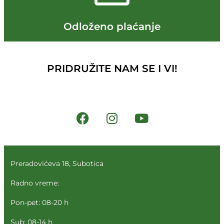
Odloženo plaćanje
PRIDRUŽITE NAM SE I VI!
Preradovićeva 18, Subotica
Radno vreme:
Pon-pet: 08-20 h
Sub: 08-14 h