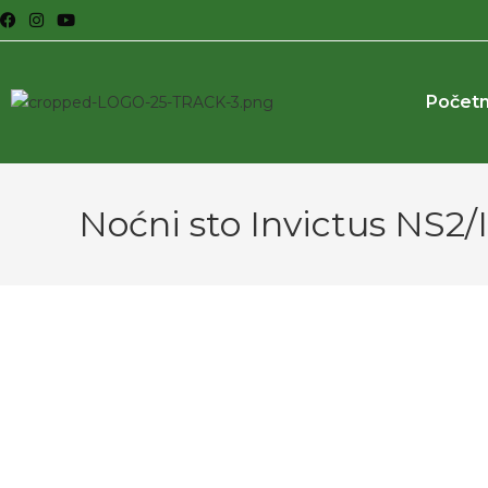
Počet
Noćni sto Invictus NS2/