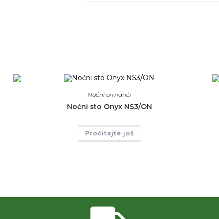
Noćni ormarići
Noćni sto Onyx NS3/ON
Pročitajte još