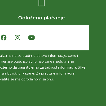
Odloženo plaćanje
aksimalno se trudimo da sve informacije, cene i
imenzije budu ispravno napisane međutim ne
ožemo da garantujemo za tačnost informacija. Slike
 simbolički prikazane. Za precizne informacije
bratite se maloprodajnom salonu.