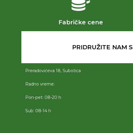
Fabričke cene
PRIDRUŽITE NAM SE
Preradovićeva 18, Subotica
Radno vreme:
Pon-pet: 08-20 h
Sub: 08-14 h