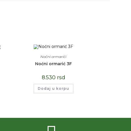
Noćni ormarići
Noćni ormarić 3F
8.530
rsd
Dodaj u korpu