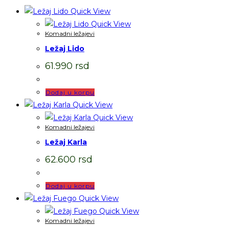
Quick View
Quick View
Komadni ležajevi
Ležaj Lido
61.990
rsd
Dodaj u korpu
Quick View
Quick View
Komadni ležajevi
Ležaj Karla
62.600
rsd
Dodaj u korpu
Quick View
Quick View
Komadni ležajevi