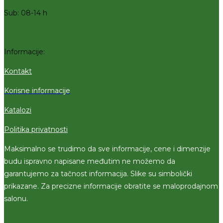
Sub: 08-14 h
Informacije:
Kontakt
Korisne informacije
Katalozi
Politika privatnosti
Maksimalno se trudimo da sve informacije, cene i dimenzije
budu ispravno napisane međutim ne možemo da
garantujemo za tačnost informacija. Slike su simbolički
prikazane. Za precizne informacije obratite se maloprodajnom
salonu.