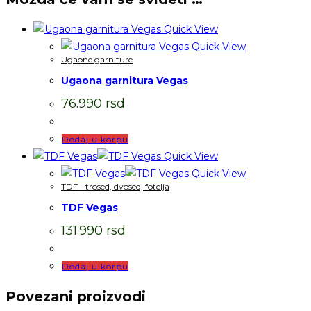
Quick View
Quick View
Ugaone garniture
Ugaona garnitura Vegas
76.990
rsd
Dodaj u korpu
Quick View
Quick View
TDF - trosed, dvosed, fotelja
TDF Vegas
131.990
rsd
Dodaj u korpu
Povezani proizvodi