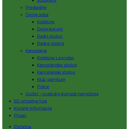
Sudopere
Predsoblje
Dečija soba
Kolekcije
Dečiji kreveti
Radni stolovi
Radne stolice
Kancelarija
Kolekcija Leonidas
Kancelarijske stolice
Kancelarijski stolovi
Klub garniture
Police
Outlet – poslednji komadi nameštaja
3D virtuelna tura
Korisne informacije
Posao
Početna