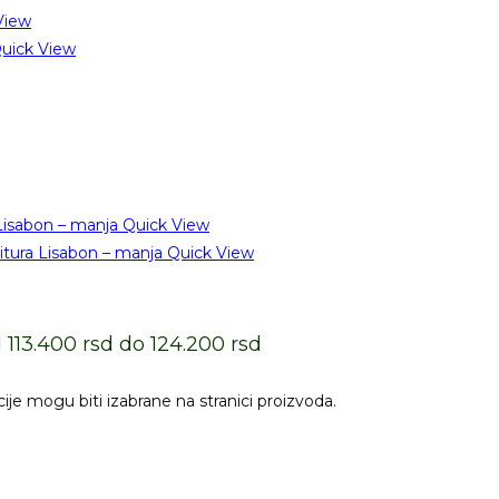
View
uick View
Quick View
Quick View
113.400 rsd do 124.200 rsd
cije mogu biti izabrane na stranici proizvoda.