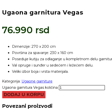
Ugaona garnitura Vegas
76.990
rsd
Dimenzije: 270 x 200 cm
Površina za spavanje: 230 x 160 cm
Poseduje kutiju za odlaganje u kompletnom delu garnitur
Val opruge i sunđer u sedećem i ležećem delu.
Veliki izbor boja i vrsta materijala.
Kategorija:
Ugaone garniture
Ugaona garnitura Vegas količina
DODAJ U KORPU
Povezani proizvodi