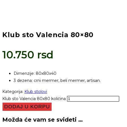
Klub sto Valencia 80×80
10.750
rsd
Dimenzije: 80x80x40
3 dezena: crni mermer, beli mermer, artisan.
Kategorija:
Klub stolovi
Klub sto Valencia 80x80 količina
DODAJ U KORPU
Možda će vam se svideti …