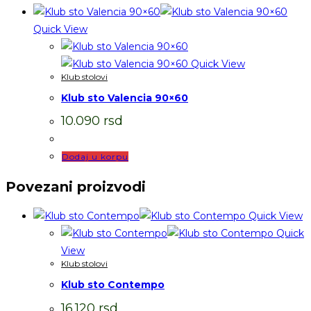
Quick View
Quick View
Klub stolovi
Klub sto Valencia 90×60
10.090
rsd
Dodaj u korpu
Povezani proizvodi
Quick View
Quick
View
Klub stolovi
Klub sto Contempo
16.120
rsd