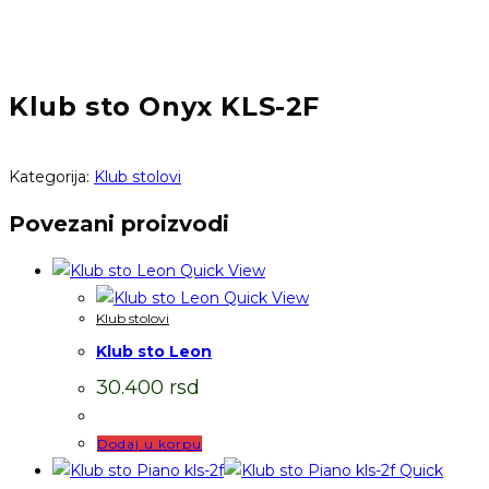
Klub sto Onyx KLS-2F
Kategorija:
Klub stolovi
Povezani proizvodi
Quick View
Quick View
Klub stolovi
Klub sto Leon
30.400
rsd
Dodaj u korpu
Quick