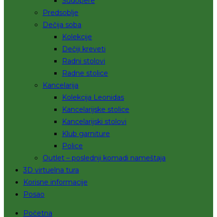
Sudopere
Predsoblje
Dečija soba
Kolekcije
Dečiji kreveti
Radni stolovi
Radne stolice
Kancelarija
Kolekcija Leonidas
Kancelarijske stolice
Kancelarijski stolovi
Klub garniture
Police
Outlet – poslednji komadi nameštaja
3D virtuelna tura
Korisne informacije
Posao
Početna