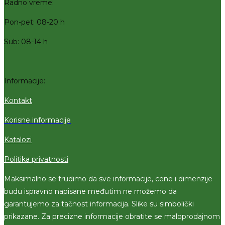
Radno vreme:
Pon-pet: 08-20 h
Sub: 08-14 h
Informacije:
Kontakt
Korisne informacije
Katalozi
Politika privatnosti
Maksimalno se trudimo da sve informacije, cene i dimenzije
budu ispravno napisane međutim ne možemo da
garantujemo za tačnost informacija. Slike su simbolički
prikazane. Za precizne informacije obratite se maloprodajnom