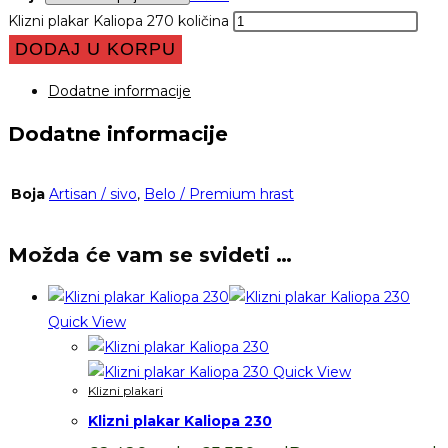
Klizni plakar Kaliopa 270 količina
DODAJ U KORPU
Dodatne informacije
Dodatne informacije
Boja
Artisan / sivo
,
Belo / Premium hrast
Možda će vam se svideti …
Quick View
Quick View
Klizni plakari
Klizni plakar Kaliopa 230