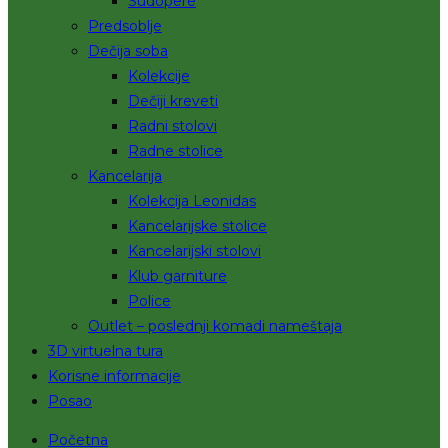
Sudopere
Predsoblje
Dečija soba
Kolekcije
Dečiji kreveti
Radni stolovi
Radne stolice
Kancelarija
Kolekcija Leonidas
Kancelarijske stolice
Kancelarijski stolovi
Klub garniture
Police
Outlet – poslednji komadi nameštaja
3D virtuelna tura
Korisne informacije
Posao
Početna