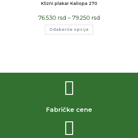
Klizni plakar Kaliopa 270
76.530
rsd
–
79.250
rsd
Odaberite opcije
Fabričke cene