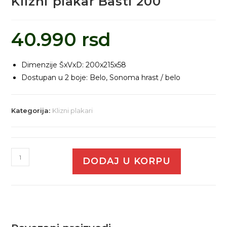
Klizni plakar Basti 200
40.990
rsd
Dimenzije ŠxVxD: 200x215x58
Dostupan u 2 boje: Belo, Sonoma hrast / belo
Kategorija:
Klizni plakari
DODAJ U KORPU