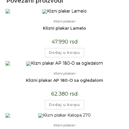
Povezani proizvodi
Klizni plakari
Klizni plakar Lamelo
47.990
rsd
Dodaj u korpu
Klizni plakari
Klizni plakar AP 180-O sa ogledalom
62.380
rsd
Dodaj u korpu
Klizni plakari