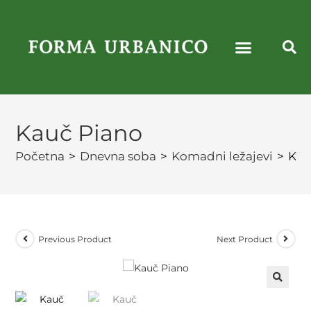
Kauč Piano
Početna
>
Dnevna soba
>
Komadni ležajevi
>
Kau
Previous Product
Next Product
🔍