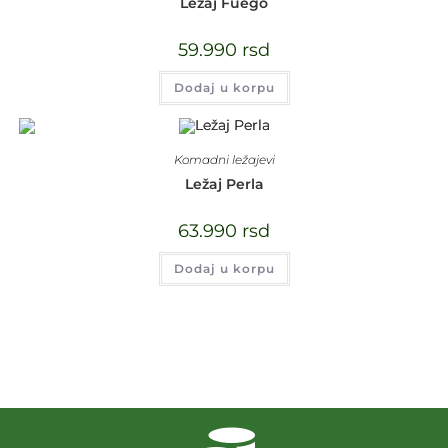
Ležaj Fuego
59.990
rsd
Dodaj u korpu
Komadni ležajevi
Ležaj Perla
63.990
rsd
Dodaj u korpu