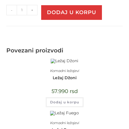
-
+
DODAJ U KORPU
Povezani proizvodi
Komadni ležajevi
Ležaj Džoni
57.990
rsd
Dodaj u korpu
Komadni ležajevi