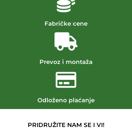
Fabričke cene
Prevoz i montaža
Odloženo plaćanje
PRIDRUŽITE NAM SE I VI!