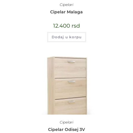
Cipelari
Cipelar Malaga
12.400
rsd
Dodaj u korpu
Cipelari
Cipelar Odisej 3V