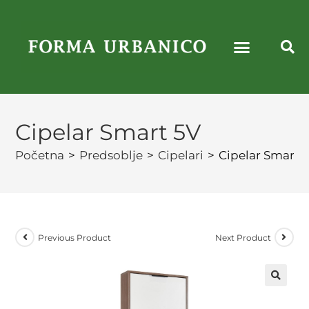
Cipelar Smart 5V
Početna
>
Predsoblje
>
Cipelari
>
Cipelar Smart 
Previous Product
Next Product
🔍