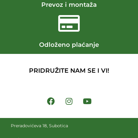
Prevoz i montaža
Odloženo plaćanje
PRIDRUŽITE NAM SE I VI!
Preradovićeva 18, Subotica