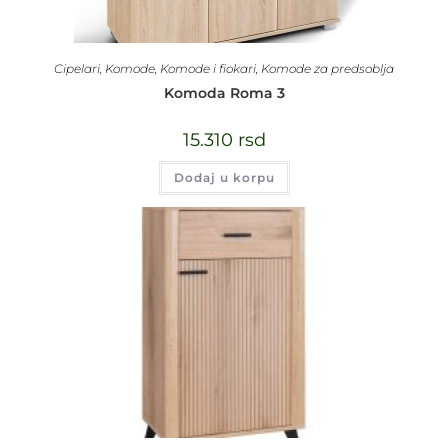
Cipelari
,
Komode
,
Komode i fiokari
,
Komode za predsoblja
Komoda Roma 3
15.310
rsd
Dodaj u korpu