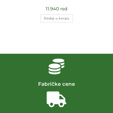
11.940
rsd
Dodaj u korpu
Fabričke cene