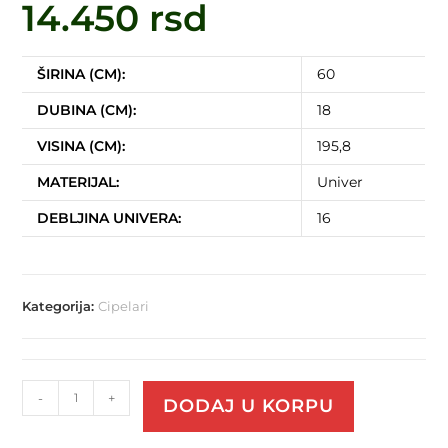
14.450
rsd
ŠIRINA (CM):
60
DUBINA (CM):
18
VISINA (CM):
195,8
MATERIJAL:
Univer
DEBLJINA UNIVERA:
16
Kategorija:
Cipelari
-
+
DODAJ U KORPU