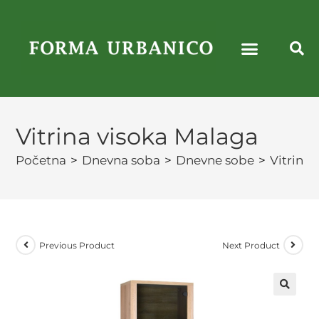
Vitrina visoka Malaga
Početna
>
Dnevna soba
>
Dnevne sobe
>
Vitrine
Previous Product
Next Product
🔍