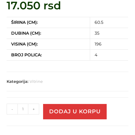
17.050
rsd
ŠIRINA (CM):
60.5
DUBINA (CM):
35
VISINA (CM):
196
BROJ POLICA:
4
Kategorija:
Vitrine
-
+
DODAJ U KORPU