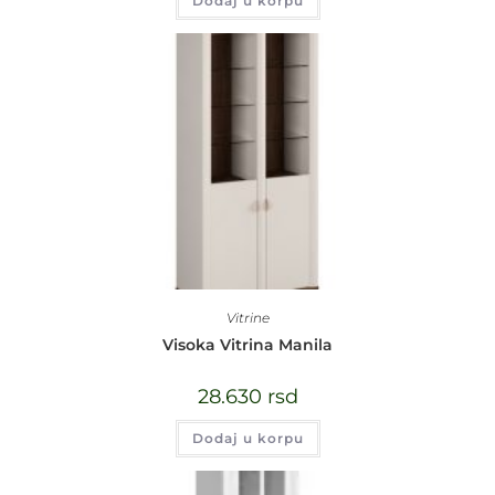
Dodaj u korpu
Vitrine
Visoka Vitrina Manila
28.630
rsd
Dodaj u korpu