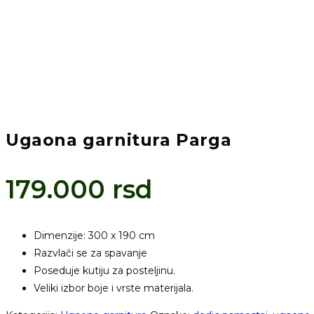
Ugaona garnitura Parga
179.000
rsd
Dimenzije: 300 x 190 cm
Razvlači se za spavanje
Poseduje kutiju za posteljinu.
Veliki izbor boje i vrste materijala.