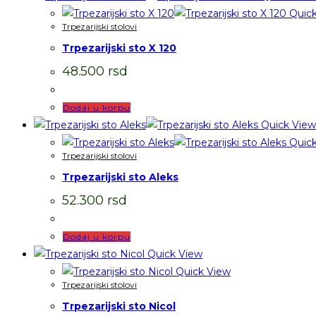
Quick
Trpezarijski stolovi
Trpezarijski sto X 120
48.500
rsd
Dodaj u korpu
Quick View
Quick
Trpezarijski stolovi
Trpezarijski sto Aleks
52.300
rsd
Dodaj u korpu
Quick View
Quick View
Trpezarijski stolovi
Trpezarijski sto Nicol