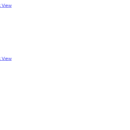
 View
 View