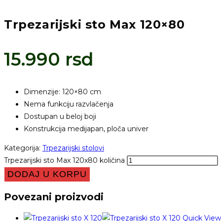
Trpezarijski sto Max 120×80
15.990
rsd
Dimenzije: 120×80 cm
Nema funkciju razvlačenja
Dostupan u beloj boji
Konstrukcija medijapan, ploča univer
Kategorija:
Trpezarijski stolovi
Trpezarijski sto Max 120x80 količina
DODAJ U KORPU
Povezani proizvodi
Quick View