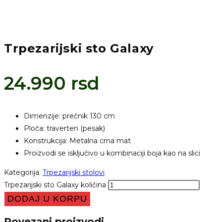
Trpezarijski sto Galaxy
24.990
rsd
Dimenzije: prečnik 130 cm
Ploča: traverten (pesak)
Konstrukcija: Metalna crna mat
Proizvodi se isključivo u kombinaciji boja kao na slici
Kategorija:
Trpezarijski stolovi
Trpezarijski sto Galaxy količina
DODAJ U KORPU
Povezani proizvodi