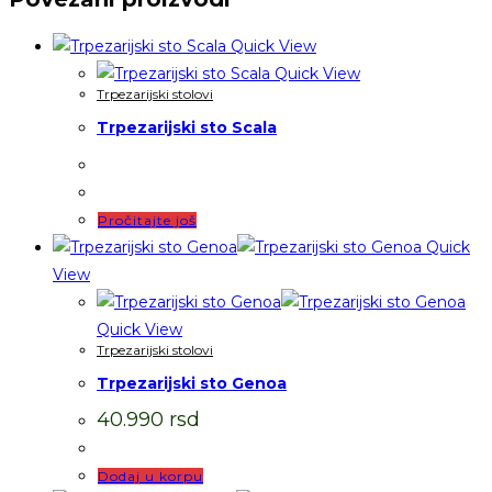
Quick View
Quick View
Trpezarijski stolovi
Trpezarijski sto Scala
Pročitajte još
Quick
View
Quick View
Trpezarijski stolovi
Trpezarijski sto Genoa
40.990
rsd
Dodaj u korpu