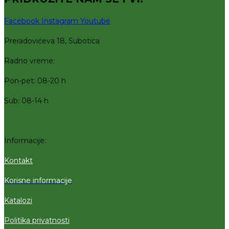
Facebook
Instagram
Youtube
Preradovićeva 18, Subotica
Radno vreme:
Pon-pet: 08-20 h
Sub: 08-14 h
Informacije:
Kontakt
Korisne informacije
Katalozi
Politika privatnosti