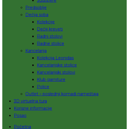
Sudopere
Predsoblje
Dečija soba
Kolekcije
Dečiji kreveti
Radni stolovi
Radne stolice
Kancelarija
Kolekcija Leonidas
Kancelarijske stolice
Kancelarijski stolovi
Klub garniture
Police
Outlet – poslednji komadi nameštaja
3D virtuelna tura
Korisne informacije
Posao
Početna