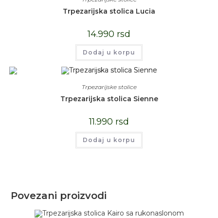
Trpezarijska stolica Lucia
14.990
rsd
Dodaj u korpu
Trpezarijske stolice
Trpezarijska stolica Sienne
11.990
rsd
Dodaj u korpu
Povezani proizvodi