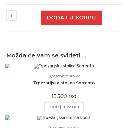
DODAJ U KORPU
Možda će vam se svideti …
Trpezarijske stolice
Trpezarijska stolica Sorrento
13.500
rsd
Dodaj u korpu
Trpezarijske stolice