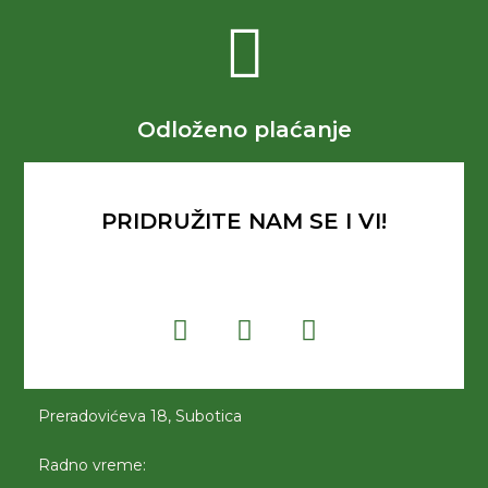
Odloženo plaćanje
PRIDRUŽITE NAM SE I VI!
Preradovićeva 18, Subotica
Radno vreme: