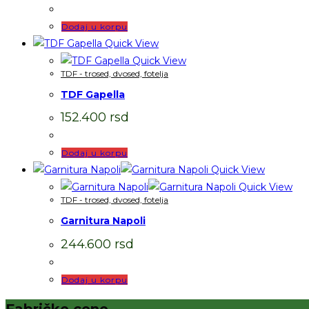
Dodaj u korpu
Quick View
Quick View
TDF - trosed, dvosed, fotelja
TDF Gapella
152.400
rsd
Dodaj u korpu
Quick View
Quick View
TDF - trosed, dvosed, fotelja
Garnitura Napoli
244.600
rsd
Dodaj u korpu