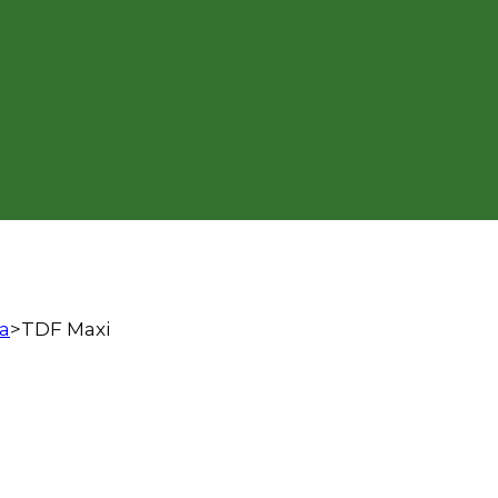
ja
>
TDF Maxi