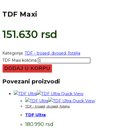
TDF Maxi
151.630
rsd
Kategorija:
TDF - trosed, dvosed, fotelja
TDF Maxi količina
DODAJ U KORPU
Povezani proizvodi
Quick View
Quick View
TDF - trosed, dvosed, fotelja
TDF Ultra
180.990
rsd