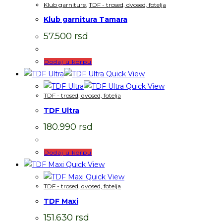
Klub garniture
,
TDF - trosed, dvosed, fotelja
Klub garnitura Tamara
57.500
rsd
Dodaj u korpu
Quick View
Quick View
TDF - trosed, dvosed, fotelja
TDF Ultra
180.990
rsd
Dodaj u korpu
Quick View
Quick View
TDF - trosed, dvosed, fotelja
TDF Maxi
151.630
rsd