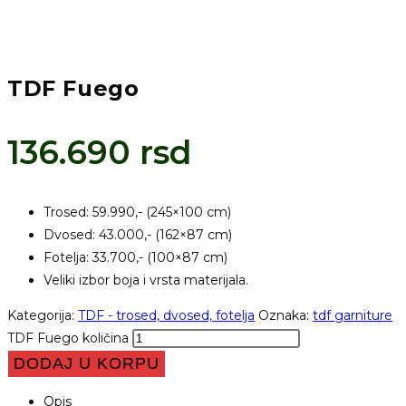
TDF Fuego
136.690
rsd
Trosed: 59.990,- (245×100 cm)
Dvosed: 43.000,- (162×87 cm)
Fotelja: 33.700,- (100×87 cm)
Veliki izbor boja i vrsta materijala.
Kategorija:
TDF - trosed, dvosed, fotelja
Oznaka:
tdf garniture
TDF Fuego količina
DODAJ U KORPU
Opis