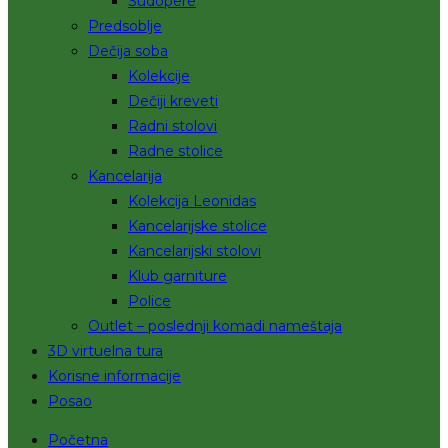
Sudopere
Predsoblje
Dečija soba
Kolekcije
Dečiji kreveti
Radni stolovi
Radne stolice
Kancelarija
Kolekcija Leonidas
Kancelarijske stolice
Kancelarijski stolovi
Klub garniture
Police
Outlet – poslednji komadi nameštaja
3D virtuelna tura
Korisne informacije
Posao
Početna