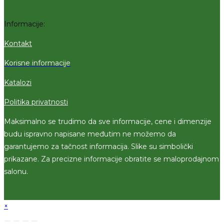
Informacije:
Kontakt
Korisne informacije
Katalozi
Politika privatnosti
Maksimalno se trudimo da sve informacije, cene i dimenzije
budu ispravno napisane međutim ne možemo da
garantujemo za tačnost informacija. Slike su simbolički
prikazane. Za precizne informacije obratite se maloprodajnom
salonu.
×