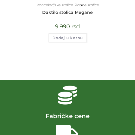
Kancelarijske stolice
,
Radne stolice
Daktilo stolica Megane
9.990
rsd
Dodaj u korpu
Fabričke cene