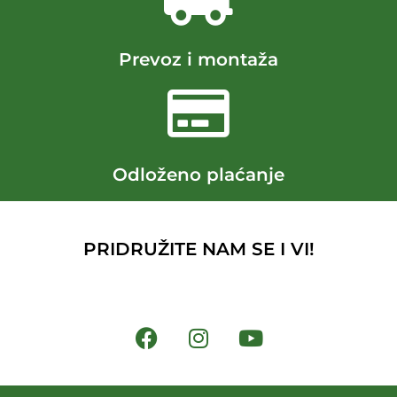
Prevoz i montaža
Odloženo plaćanje
PRIDRUŽITE NAM SE I VI!