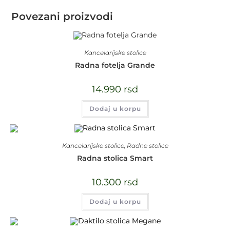
Povezani proizvodi
Kancelarijske stolice
Radna fotelja Grande
14.990
rsd
Dodaj u korpu
Kancelarijske stolice
,
Radne stolice
Radna stolica Smart
10.300
rsd
Dodaj u korpu