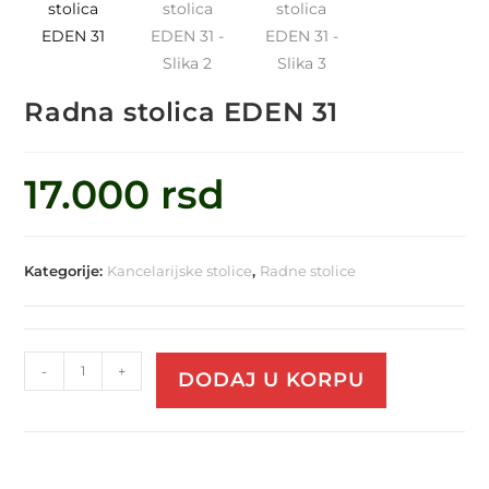
Radna stolica EDEN 31
17.000
rsd
Kategorije:
Kancelarijske stolice
,
Radne stolice
-
+
DODAJ U KORPU