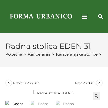
Radna stolica EDEN 31
Početna
>
Kancelarija
>
Kancelarijske stolice
>
Ra
Previous Product
Next Product
🔍