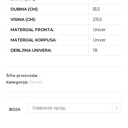
DUBINA (CM):
55.5
VISINA (CM):
215.5
MATERIJAL FRONTA:
Univer
MATERIJAL KORPUSA:
Univer
DEBLJINA UNIVERA:
18
Šifra proizvoda:
-
Kategorija:
Ormari
Odaberite opciju
BOJA