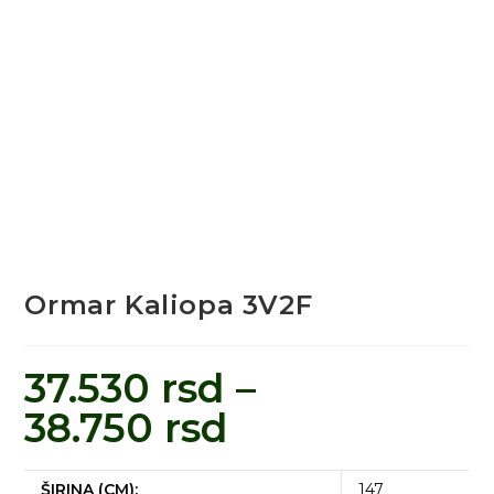
Ormar Kaliopa 3V2F
37.530
rsd
–
38.750
rsd
ŠIRINA (CM):
147