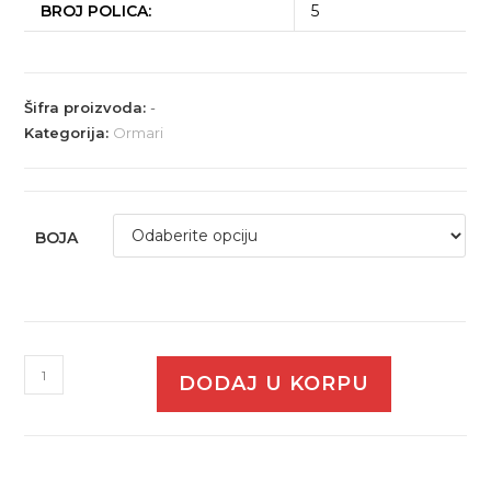
BROJ POLICA:
5
Šifra proizvoda:
-
Kategorija:
Ormari
BOJA
DODAJ U KORPU