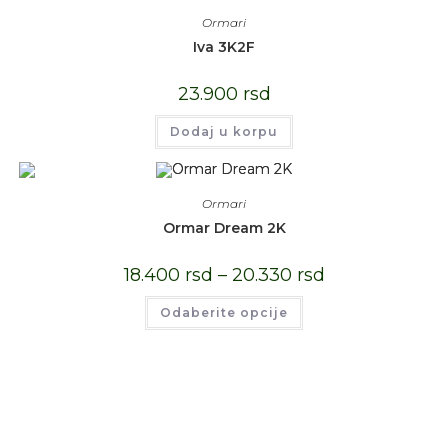
Ormari
Iva 3K2F
23.900
rsd
Dodaj u korpu
Ormari
Ormar Dream 2K
18.400
rsd
–
20.330
rsd
Odaberite opcije