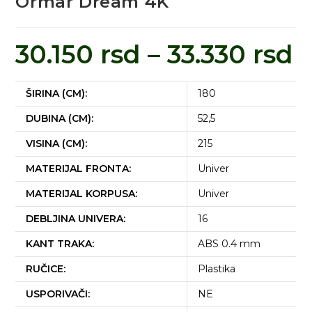
Ormar Dream 4K
30.150
rsd
–
33.330
rsd
ŠIRINA (CM):
180
DUBINA (CM):
52,5
VISINA (CM):
215
MATERIJAL FRONTA:
Univer
MATERIJAL KORPUSA:
Univer
DEBLJINA UNIVERA:
16
KANT TRAKA:
ABS 0.4 mm
RUČICE:
Plastika
USPORIVAČI:
NE