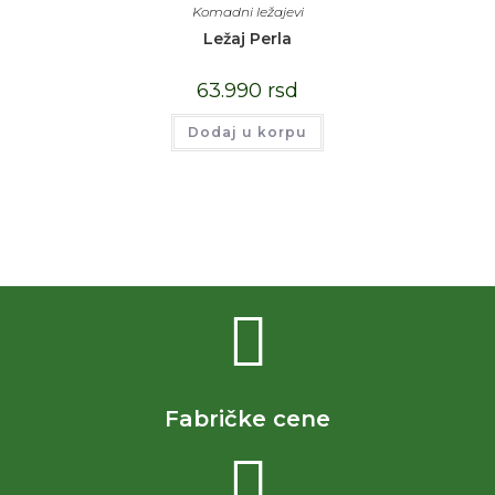
Komadni ležajevi
Ležaj Perla
63.990
rsd
Dodaj u korpu
Fabričke cene