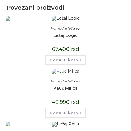
Povezani proizvodi
Komadni ležajevi
Ležaj Logic
67.400
rsd
Dodaj u korpu
Komadni ležajevi
Kauč Milica
40.990
rsd
Dodaj u korpu