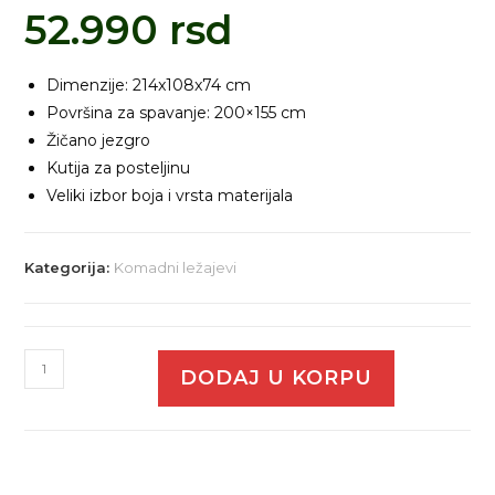
52.990
rsd
Dimenzije: 214x108x74 cm
Površina za spavanje: 200×155 cm
Žičano jezgro
Kutija za posteljinu
Veliki izbor boja i vrsta materijala
Kategorija:
Komadni ležajevi
DODAJ U KORPU