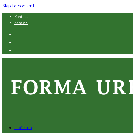
Skip to content
Kontakt
Katalozi
Početna