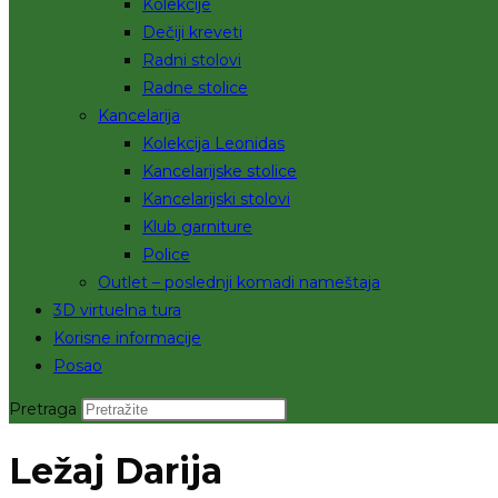
Kolekcije
Dečiji kreveti
Radni stolovi
Radne stolice
Kancelarija
Kolekcija Leonidas
Kancelarijske stolice
Kancelarijski stolovi
Klub garniture
Police
Outlet – poslednji komadi nameštaja
3D virtuelna tura
Korisne informacije
Posao
Pretraga
Ležaj Darija