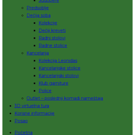
Sudopere
Predsoblje
Dečija soba
Kolekcije
Dečiji kreveti
Radni stolovi
Radne stolice
Kancelarija
Kolekcija Leonidas
Kancelarijske stolice
Kancelarijski stolovi
Klub garniture
Police
Outlet – poslednji komadi nameštaja
3D virtuelna tura
Korisne informacije
Posao
Početna