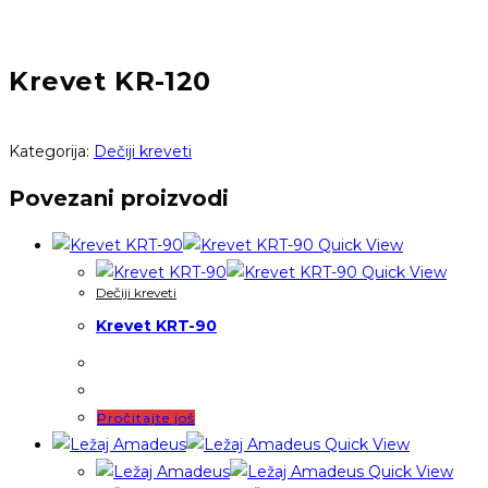
Krevet KR-120
Kategorija:
Dečiji kreveti
Povezani proizvodi
Quick View
Quick View
Dečiji kreveti
Krevet KRT-90
Pročitajte još
Quick View
Quick View