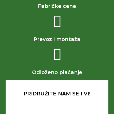
Fabričke cene
Prevoz i montaža
Odloženo plaćanje
PRIDRUŽITE NAM SE I VI!