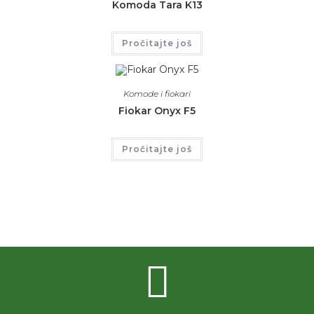
Komoda Tara K13
Pročitajte još
Komode i fiokari
Fiokar Onyx F5
Pročitajte još