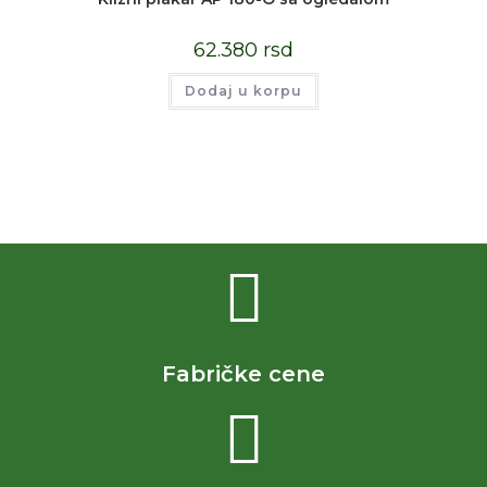
62.380
rsd
Dodaj u korpu
Fabričke cene