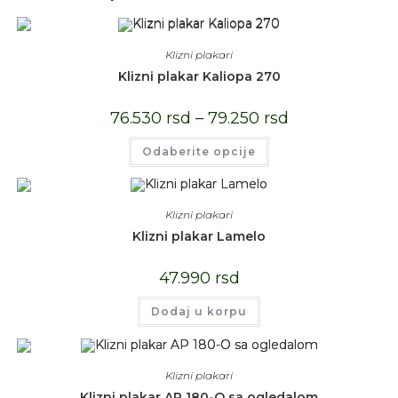
Klizni plakari
Klizni plakar Kaliopa 270
76.530
rsd
–
79.250
rsd
Odaberite opcije
Klizni plakari
Klizni plakar Lamelo
47.990
rsd
Dodaj u korpu
Klizni plakari
Klizni plakar AP 180-O sa ogledalom