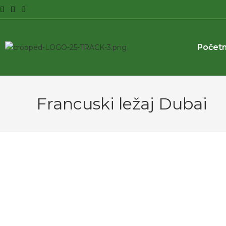
Počet
Francuski ležaj Dubai