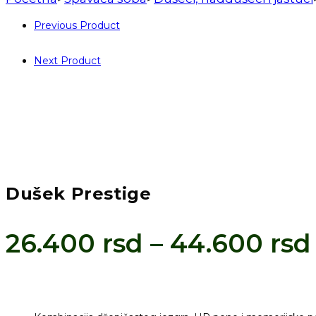
Previous Product
Next Product
Dušek Prestige
26.400
rsd
–
44.600
rsd