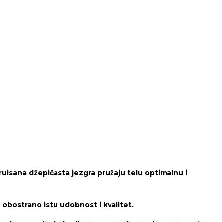
uisana džepičasta jezgra pružaju telu optimalnu i
obostrano istu udobnost i kvalitet.