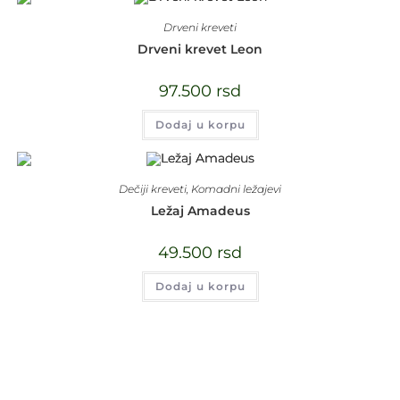
Drveni kreveti
Drveni krevet Leon
97.500
rsd
Dodaj u korpu
Dečiji kreveti
,
Komadni ležajevi
Ležaj Amadeus
49.500
rsd
Dodaj u korpu