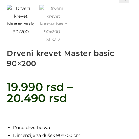
🔍
Drveni krevet Master basic
90×200
19.990
rsd
–
20.490
rsd
Puno drvo bukva
Dimenzije za dušek 90×200 cm