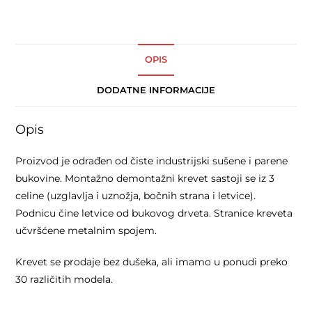
OPIS
DODATNE INFORMACIJE
Opis
Proizvod je odrađen od čiste industrijski sušene i parene
bukovine. Montažno demontažni krevet sastoji se iz 3
celine (uzglavlja i uznožja, bočnih strana i letvice).
Podnicu čine letvice od bukovog drveta. Stranice kreveta
učvršćene metalnim spojem.
Krevet se prodaje bez dušeka, ali imamo u ponudi preko
30 različitih modela.