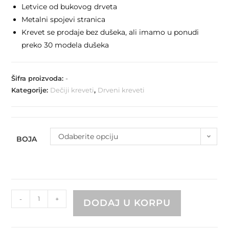
Letvice od bukovog drveta
Metalni spojevi stranica
Krevet se prodaje bez dušeka, ali imamo u ponudi
preko 30 modela dušeka
Šifra proizvoda:
-
Kategorije:
Dečiji kreveti
,
Drveni kreveti
Odaberite opciju
BOJA
-
+
DODAJ U KORPU