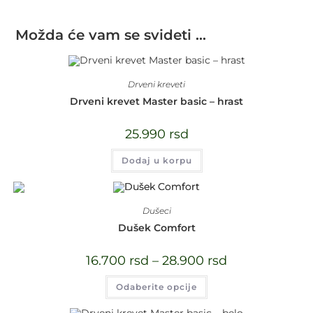
Možda će vam se svideti …
Drveni kreveti
Drveni krevet Master basic – hrast
25.990
rsd
Dodaj u korpu
Dušeci
Dušek Comfort
16.700
rsd
–
28.900
rsd
Odaberite opcije