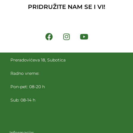
PRIDRUŽITE NAM SE I VI!
Preradovićeva 18, Subotica
Radno vreme:
Pon-pet: 08-20 h
Sub: 08-14 h
Informacije: