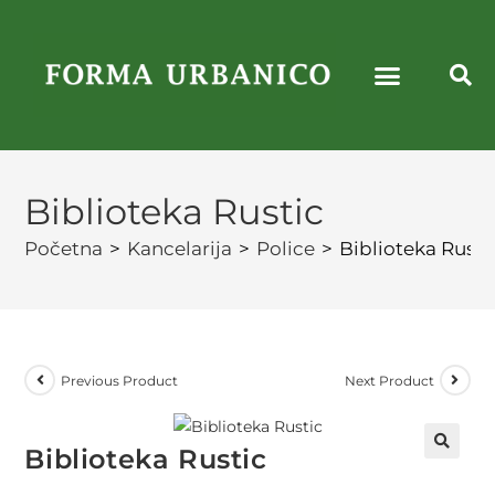
Biblioteka Rustic
Početna
>
Kancelarija
>
Police
>
Biblioteka Rusti
Previous Product
Next Product
Biblioteka Rustic
🔍