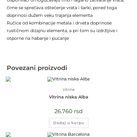
čime se sprečava oštećenje vrata i šarki, pored toga
doprinosi dužem veku trajanja elementa
Ručice od kombinacije metala i drveta doprinose
rustičnom dizajnu elementa, a pri tom su izdržljive i
otporne na habanje i pucanje
Povezani proizvodi
Vitrine
Vitrina niska Alba
26.760
rsd
Dodaj u korpu