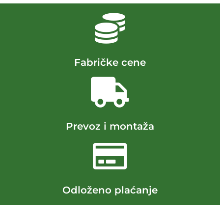
Fabričke cene
Prevoz i montaža
Odloženo plaćanje