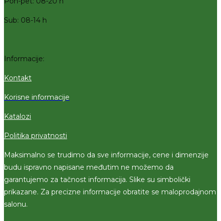
Pon-pet: 08-20 h
Sub: 08-14 h
Informacije:
Kontakt
Korisne informacije
Katalozi
Politika privatnosti
Maksimalno se trudimo da sve informacije, cene i dimenzije
budu ispravno napisane međutim ne možemo da
garantujemo za tačnost informacija. Slike su simbolički
prikazane. Za precizne informacije obratite se maloprodajnom
salonu.