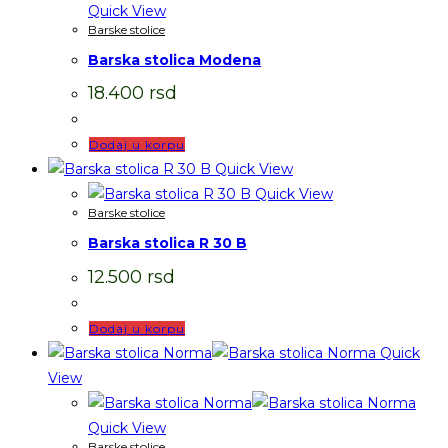
Quick View
Barske stolice
Barska stolica Modena
18.400
rsd
Dodaj u korpu
Quick View
Quick View
Barske stolice
Barska stolica R 30 B
12.500
rsd
Dodaj u korpu
Quick
View
Quick View
Barske stolice