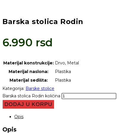
Barska stolica Rodin
6.990
rsd
Materijal konstrukcije:
Drvo, Metal
Materijal naslona:
Plastika
Materijal sedišta:
Plastika
Kategorija:
Barske stolice
Barska stolica Rodin količina
DODAJ U KORPU
Opis
Opis