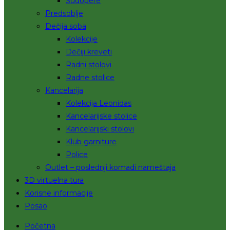
Sudopere
Predsoblje
Dečija soba
Kolekcije
Dečiji kreveti
Radni stolovi
Radne stolice
Kancelarija
Kolekcija Leonidas
Kancelarijske stolice
Kancelarijski stolovi
Klub garniture
Police
Outlet – poslednji komadi nameštaja
3D virtuelna tura
Korisne informacije
Posao
Početna