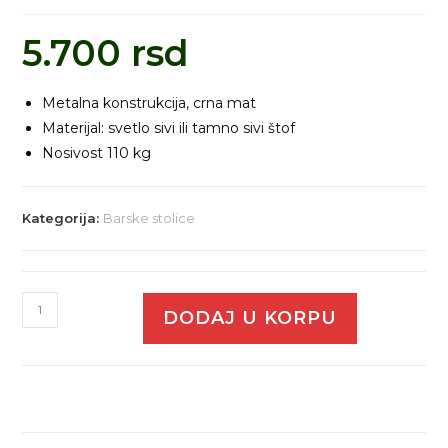
5.700
rsd
Metalna konstrukcija, crna mat
Materijal: svetlo sivi ili tamno sivi štof
Nosivost 110 kg
Kategorija:
Barske stolice
DODAJ U KORPU