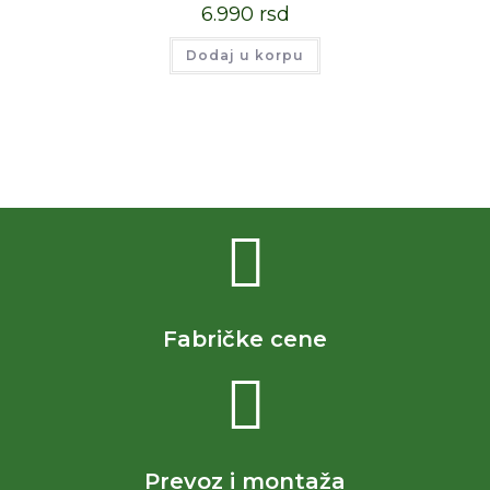
6.990
rsd
Dodaj u korpu
Fabričke cene
Prevoz i montaža