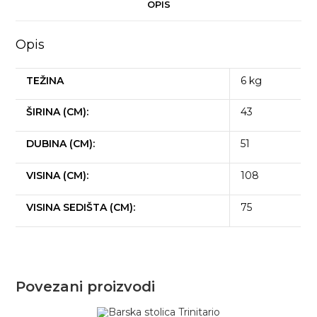
OPIS
Opis
TEŽINA
6 kg
ŠIRINA (CM):
43
DUBINA (CM):
51
VISINA (CM):
108
VISINA SEDIŠTA (CM):
75
Povezani proizvodi